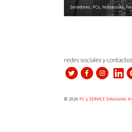
Servidores, PCs, Notebooks, Ne
redes sociales y contacto
© 2026
PC y SERVICE Soluciones In