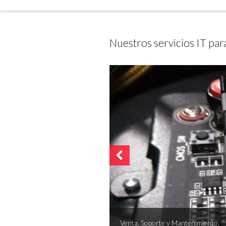
Nuestros servicios IT par
Previous
Venta, Soporte y Mantenimiento.